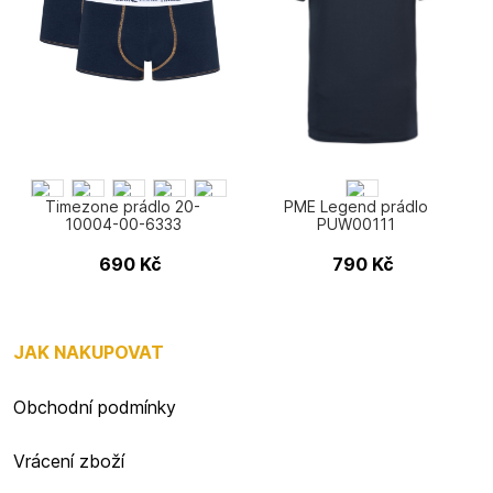
Timezone prádlo 20-
PME Legend prádlo
10004-00-6333
PUW00111
690
Kč
790
Kč
JAK NAKUPOVAT
Obchodní podmínky
Vrácení zboží