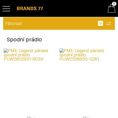
0
Filtrovat
Spodní prádlo