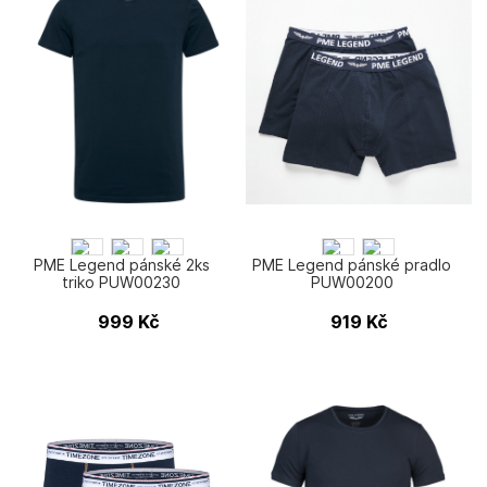
PME Legend pánské 2ks
PME Legend pánské pradlo
triko PUW00230
PUW00200
999
Kč
919
Kč